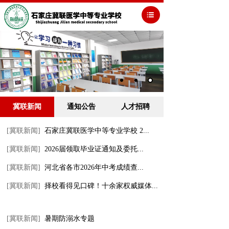
冀联新闻
通知公告
人才招聘
[冀联新闻]
石家庄冀联医学中等专业学校 2...
[冀联新闻]
2026届领取毕业证通知及委托...
[冀联新闻]
河北省各市2026年中考成绩查...
[冀联新闻]
择校看得见口碑！十余家权威媒体...
[冀联新闻]
暑期防溺水专题